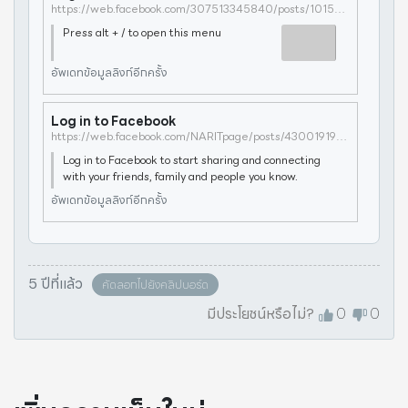
https://web.facebook.com/307513345840/posts/10158217802910841/?d=n&_rdc=1&_rdr
Press alt + / to open this menu
อัพเดทข้อมูลลิงก์อีกครั้ง
Log in to Facebook
https://web.facebook.com/NARITpage/posts/4300191906711057?_rdc=1&_rdr
Log in to Facebook to start sharing and connecting
with your friends, family and people you know.
อัพเดทข้อมูลลิงก์อีกครั้ง
5 ปีที่แล้ว
คัดลอกไปยังคลิปบอร์ด
มีประโยชน์หรือไม่?
0
0