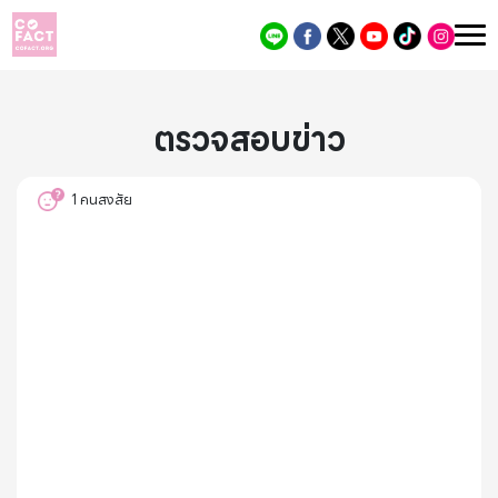
ตรวจสอบข่าว
1
คนสงสัย