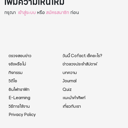
เพิ่มความเห็นใหม่
กรุณา
เข้าสู่ระบบ
หรือ
สมัครสมาชิก
ก่อน
ตรวจสอบข่าว
วันนี้ Cofact เช็คอะไร?
จริงหรือไม่
ข่าวลวงประจำสัปดาห์
กิจกรรม
บทความ
วิดีโอ
Journal
อินโฟกราฟิก
Quiz
E-Learning
แนะนำคำศัพท์
วิธีการใช้งาน
เกี่ยวกับเรา
Privacy Policy