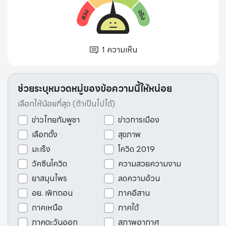
1
ความเห็น
ช่วยระบุหมวดหมู่ของข้อความนี้ให้หน่อย
เลือกให้น้อยที่สุด (ถ้าเป็นไปได้)
ข่าวไทยกัมพูชา
ข่าวการเมือง
เลือกตั้ง
สุขภาพ
มะเร็ง
โควิด 2019
วัคซีนโควิด
ความสวยความงาม
ยาสมุนไพร
ลดความอ้วน
อย. เพิกถอน
ภาคอีสาน
ภาคเหนือ
ภาคใต้
ภาคตะวันออก
สภาพอากาศ