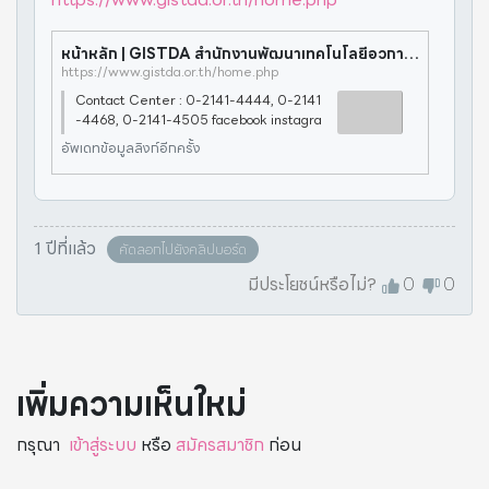
หน้าหลัก | GISTDA สำนักงานพัฒนาเทคโนโลยีอวกาศและภูมิสารสนเทศ (องค์การมหาชน)
https://www.gistda.or.th/home.php
Contact Center : 0-2141-4444, 0-2141
-4468, 0-2141-4505 facebook instagra
m
อัพเดทข้อมูลลิงก์อีกครั้ง
1 ปีที่แล้ว
คัดลอกไปยังคลิปบอร์ด
มีประโยชน์หรือไม่?
0
0
เพิ่มความเห็นใหม่
กรุณา
เข้าสู่ระบบ
หรือ
สมัครสมาชิก
ก่อน