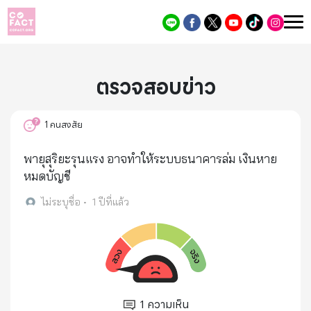
ตรวจสอบข่าว
1
คนสงสัย
พายุสุริยะรุนแรง อาจทำให้ระบบธนาคารล่ม เงินหาย
หมดบัญชี
ไม่ระบุชื่อ
•
1 ปีที่แล้ว
1
ความเห็น