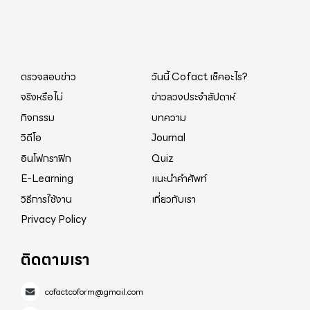
ตรวจสอบข่าว
วันนี้ Cofact เช็คอะไร?
จริงหรือไม่
ข่าวลวงประจำสัปดาห์
กิจกรรม
บทความ
วิดีโอ
Journal
อินโฟกราฟิก
Quiz
E-Learning
แนะนำคำศัพท์
วิธีการใช้งาน
เกี่ยวกับเรา
Privacy Policy
ติดตามเรา
cofactcoform@gmail.com