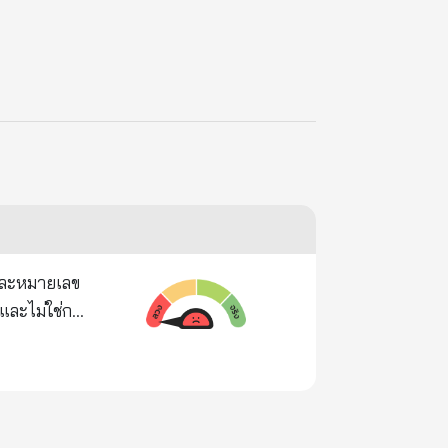
 และหมายเลข
าและไม่ใช่การ
งกล่าวเป็น