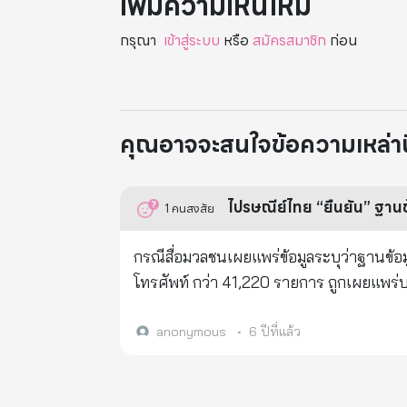
เพิ่มความเห็นใหม่
กรุณา
เข้าสู่ระบบ
หรือ
สมัครสมาชิก
ก่อน
คุณอาจจะสนใจข้อความเหล่านี้
ไปรษณีย์ไทย “ยืนยัน” ฐานข้อ
1
คนสงสัย
กรณีสื่อมวลชนเผยแพร่ข้อมูลระบุว่าฐานข้อม
โทรศัพท์ กว่า 41,220 รายการ ถูกเผยแพร่บน
ถูกโจรกรรมข้อมูล แต่เกิดจากการตั้งค่าระบ
anonymous
•
6 ปีที่แล้ว