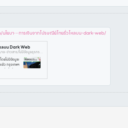
นโยบา⋯การเงินจากไปรษณีย์ไทยรั่วไหลบน-dark-web/
่วไหลบน Dark Web
https://www.antifakenewscenter.com/นโยบายรัฐบาล-ข่าวสาร/ไม่มีข้อมูลธุรกรรมการเงินจากไปรษณีย์ไทยรั่วไหลบน-dark-web/
โดยไม่มีข้อมูลเ
ยแล้ว กรุงเทพฯ
เข้าถึงข้อมูล