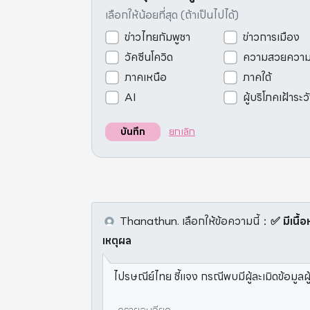
เลือกให้น้อยที่สุด (ถ้าเป็นไปได้)
ข่าวไทยกัมพูชา
ข่าวการเมือง
วัคซีนโควิด
ความสวยควา
ภาคเหนือ
ภาคใต้
AI
ผู้บริโภคเฝ้าระว
ยกเลิก
บันทึก
Thanathun.
เลือกให้ข้อความนี้
：
✅ มีเนื้อ
เหตุผล
ไปรษณีย์ไทย ชี้แจง กรณีพบมีผู้ละเมิดข้อมูลผู