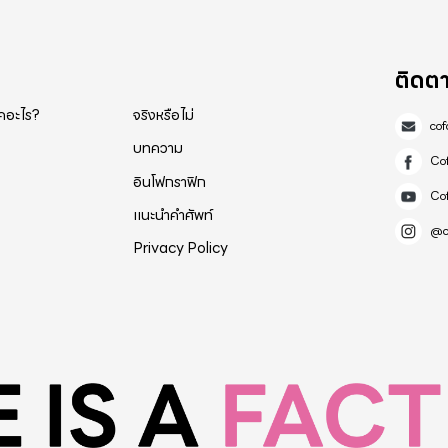
ติดต
็คอะไร?
จริงหรือไม่
co
บทความ
Co
อินโฟกราฟิก
Co
แนะนำคำศัพท์
@c
Privacy Policy