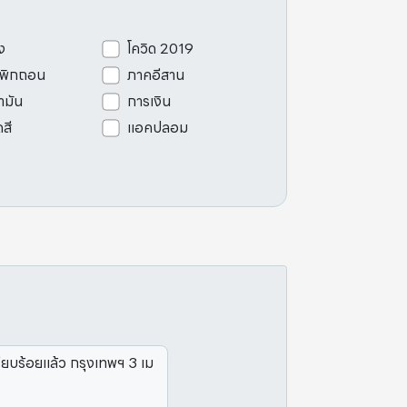
ง
โควิด 2019
เพิกถอน
ภาคอีสาน
ามัน
การเงิน
ดสี
แอคปลอม
เรียบร้อยแล้ว กรุงเทพฯ 3 เม