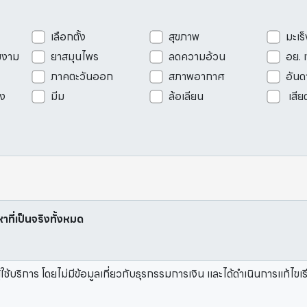
เลือกตั้ง
สุขภาพ
มะเร็
มงาม
ยาสมุนไพร
ลดความอ้วน
อย. 
ภาคตะวันออก
สภาพอากาศ
อันด
ัง
มีม
ล้อเลียน
เสีย
หาที่เป็นจริงทั้งหมด
้ใช้บริการ โดยไม่มีข้อมูลเกี่ยวกับธุรกรรมการเงิน และได้ดำเนินการแก้ไข