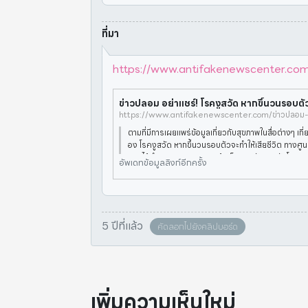
ที่มา
https://www.antifakenewscenter.
ตามที่มีการเผยแพร่ข้อมูลเกี่ยวกับสุขภาพในสื่อต่างๆ เกี่ย
อง โรคงูสวัด หากขึ้นวนรอบตัวจะทำให้เสียชีวิต ทางศูน
ลอมได้ดำเนินการตรวจสอบข้อเท็จจริงกับสถาบันโรคผิ
อัพเดทข้อมูลลิงก์อีกครั้ง
พทย์
5 ปีที่แล้ว
คัดลอกไปยังคลิปบอร์ด
เพิ่มความเห็นใหม่