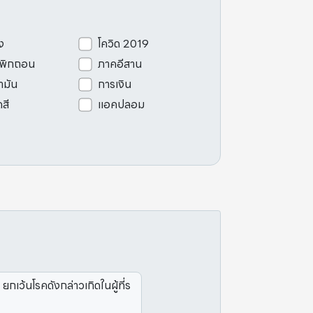
ง
โควิด 2019
เพิกถอน
ภาคอีสาน
ามัน
การเงิน
ดสี
แอคปลอม
กเว้นโรคดังกล่าวเกิดในผู้ที่ร