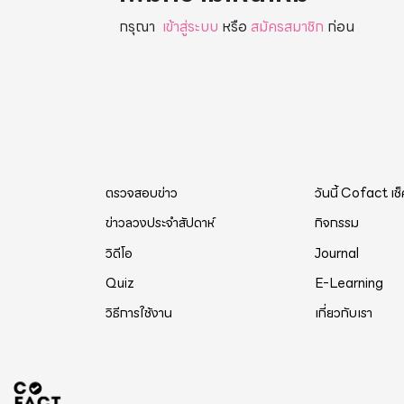
กรุณา
เข้าสู่ระบบ
หรือ
สมัครสมาชิก
ก่อน
ตรวจสอบข่าว
วันนี้ Cofact เช
ข่าวลวงประจำสัปดาห์
กิจกรรม
วิดีโอ
Journal
Quiz
E-Learning
วิธีการใช้งาน
เกี่ยวกับเรา