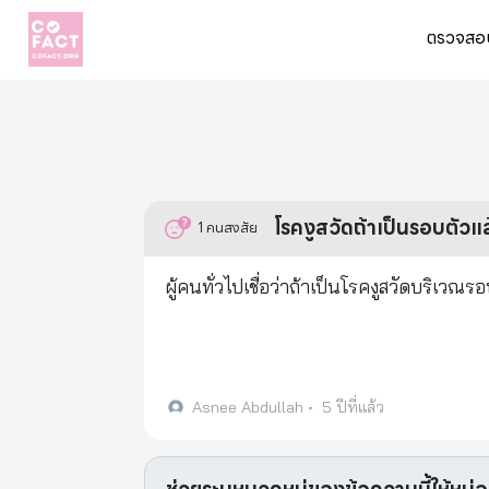
ตรวจสอบ
โรคงูสวัดถ้าเป็นรอบตัวแล้
1
คนสงสัย
ผู้คนทั่วไปเชื่อว่าถ้าเป็นโรคงูสวัดบริเวณร
Asnee Abdullah
•
5 ปีที่แล้ว