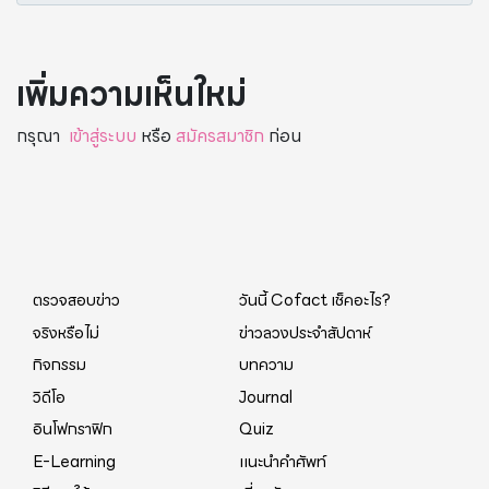
เพิ่มความเห็นใหม่
กรุณา
เข้าสู่ระบบ
หรือ
สมัครสมาชิก
ก่อน
ตรวจสอบข่าว
วันนี้ Cofact เช็คอะไร?
จริงหรือไม่
ข่าวลวงประจำสัปดาห์
กิจกรรม
บทความ
วิดีโอ
Journal
อินโฟกราฟิก
Quiz
E-Learning
แนะนำคำศัพท์