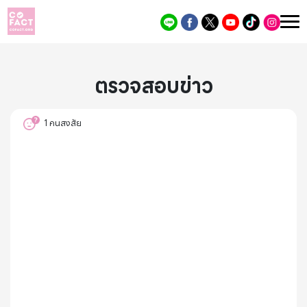
ตรวจสอบข่าว
1
คนสงสัย