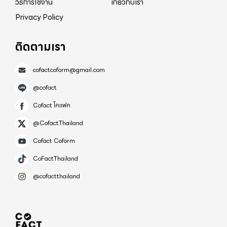
วิธีการใช้งาน
เกี่ยวกับเรา
Privacy Policy
ติดตามเรา
cofactcoform@gmail.com
@cofact
Cofact โคแฟค
@CofactThailand
Cofact Coform
CoFactThailand
@cofactthailand