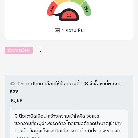
1
ความเห็น
ข่าวการเมือง
Thanathun.
เลือกให้ข้อความนี้
：
❌ มีเนื้อหาที่หลอก
ลวง
เหตุผล
มีเนื้อหาบิดเบือน สร้างความเข้าใจผิด งดแชร์
ข้อความที่ระบุว่าพรรคก้าวไกลเสนอตัดลดบำนาญข้าราช
การเป็นข้อมูลเท็จและบิดเบือนจากคำอภิปราย พ.ร.บ.งบ