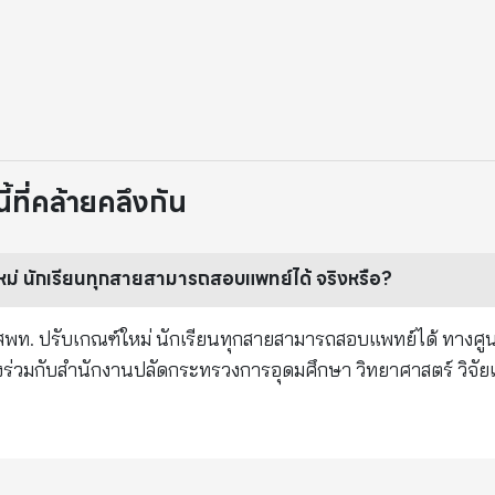
ที่คล้ายคลึงกัน
หม่ นักเรียนทุกสายสามารถสอบแพทย์ได้ จริงหรือ?
ง กสพท. ปรับเกณฑ์ใหม่ นักเรียนทุกสายสามารถสอบแพทย์ได้ ทางศูน
งร่วมกับสำนักงานปลัดกระทรวงการอุดมศึกษา วิทยาศาสตร์ วิจั
์ วิจัยและนวัตกรรม พบว่าข้อมูลดังกล่าว เป็นข้อมูลจริง