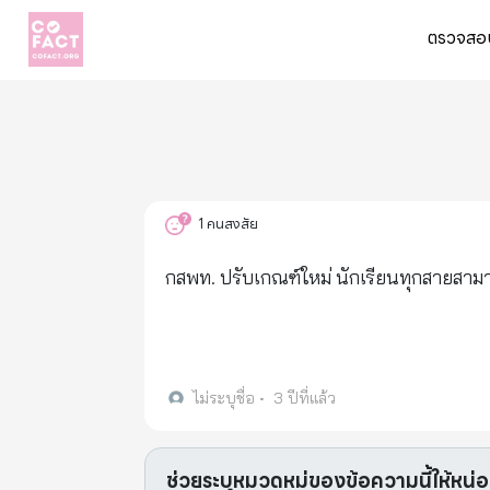
ตรวจสอบ
1
คนสงสัย
กสพท. ปรับเกณฑ์ใหม่ นักเรียนทุกสายสา
ไม่ระบุชื่อ
•
3 ปีที่แล้ว
ช่วยระบุหมวดหมู่ของข้อความนี้ให้หน่