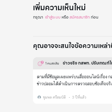
เพิ่มความเห็นใหม่
กรุณา
เข้าสู่ระบบ
หรือ
สมัครสมาชิก
ก่อน
คุณอาจจะสนใจข้อความเหล่านี้
ข่าวจริง กสพท. ปรับเกณฑ์ใ
1
คนสงสัย
ตามที่มีข้อมูลเผยแพร่บนสื่อออนไลน์เรื่อ
ข่าวปลอมได้ดำเนินการตรวจสอบข้อเท็จจริ
นวัตกรรม กระทรวงการอุดมศึกษา วิทยาศาสตร
ชุมพล ศรีสมบัติ
•
3 ปีที่แล้ว