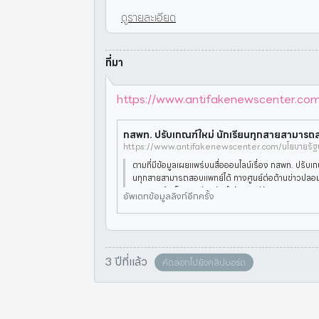
ดูรายละเอียด
ที่มา
https://www.antifakenewscenter.com/
ตามที่มีข้อมูลเผยแพร่บนสื่อออนไลน์เรื่อง กสพท. ปรับเก
นทุกสายสามารถสอบแพทย์ได้ ทางศูนย์ต่อต้านข่าวปลอ
รวจสอบข้อเท็จจริงร่วมกับสำนักงานปลัดกระทรวงการ
อัพเดทข้อมูลลิงก์อีกครั้ง
ยาศาสตร์ วิจ
3 ปีที่แล้ว
คัดลอกไปยังคลิปบอร์ด