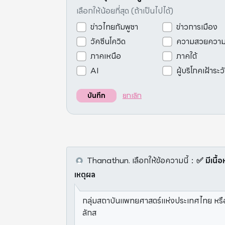
เลือกให้น้อยที่สุด (ถ้าเป็นไปได้)
ข่าวไทยกัมพูชา
ข่าวการเมือง
วัคซีนโควิด
ความสวยควา
ภาคเหนือ
ภาคใต้
AI
ผู้บริโภคเฝ้าระว
ยกเลิก
บันทึก
Thanathun.
เลือกให้ข้อความนี้
：
✅ มีเนื้อ
เหตุผล
กลุ่มสถาบันแพทยศาสตร์แห่งประเทศไทย หรื
ลักส