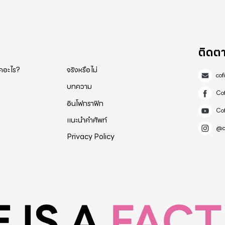
ติดต
็คอะไร?
จริงหรือไม่
co
บทความ
Co
อินโฟกราฟิก
Co
แนะนำคำศัพท์
@c
Privacy Policy