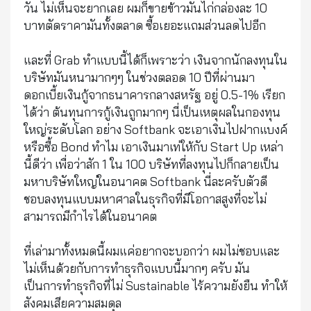
วัน ไม่เห็นจะยากเลย ผมก็ขายข้าวมันไก่กล่องละ 10
บาทตัดราคามันทั้งตลาด ซื้อเยอะแถมส่วนลดไปอีก
และที่ Grab ทำแบบนี้ได้ก็เพราะว่า เงินจากนักลงทุนใน
บริษัทมันหนามากๆๆ ในช่วงตลอด 10 ปีที่ผ่านมา
ดอกเบี้ยเงินกู้จากธนาคารกลางสหรัฐ อยู่ 0.5-1% เรียก
ได้ว่า ต้นทุนการกู้เงินถูกมากๆ นี่เป็นเหตุผลในกองทุน
ใหญ่ระดับโลก อย่าง Softbank จะเอาเงินไปฝากแบงค์
หรือซื้อ Bond ทำไม เอาเงินมาเท่ให้กับ Start Up เหล่า
นี้ดีว่า เพื่อว่าสัก 1 ใน 100 บริษัทที่ลงทุนไปก็กลายเป็น
มหาบริษัทใหญ่ในอนาคต Softbank นี่ละครับตัวดี
ชอบลงทุนแบบมหาศาลในธุรกิจที่มีโอกาสสูงที่จะไม่
สามารถมีกำไรได้ในอนาคต
ที่เล่ามาทั้งหมดนี้ผมแค่อยากจะบอกว่า ผมไม่ชอบและ
ไม่เห็นด้วยกับการทำธุรกิจแบบนี้มากๆ ครับ มัน
เป็นการทำธุรกิจที่ไม่ Sustainable ไร้ความยังยืน ทำให้
สังคมเสียความสมดุล