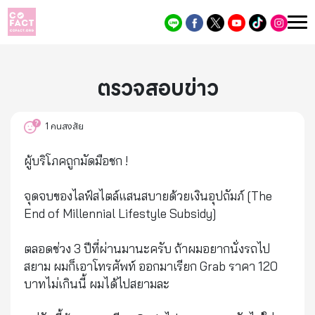
ตรวจสอบข่าว
1
คนสงสัย
ผู้บริโภคถูกมัดมือชก !
จุดจบของไลฟ์สไตล์แสนสบายด้วยเงินอุปถัมภ์ [The
End of Millennial Lifestyle Subsidy]
ตลอดช่วง 3 ปีที่ผ่านมานะครับ ถ้าผมอยากนั่งรถไป
สยาม ผมก็เอาโทรศัพท์ ออกมาเรียก Grab ราคา 120
บาทไม่เกินนี้ ผมได้ไปสยามละ