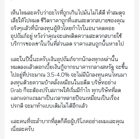
เห็นไหมละครับว่าอะไรที่ถูกเกินไปมันไม่ได้ดี ทำสมดุจ
เสียให้ไปหมด ชีวิตราคาถูกที่แสนสะดวกสบายของคุณ
จริงๆแล้วที่นักลงทุนผู้หิวโหยกำไรในอนาคตคอย
อุปถัมภ์อยู่ หวังว่าคุณจะเสพติดความสะดวกสบายใช้
บริการของเขาในวันที่ส่วนลด ราคาแสนถูกนั้นหายไป
และในปีนี้นะครับเงินอุปถัมภ์จากนักลงทุกเหล่านั้น
หมดลงแล้วดอกเบี้ยเงินกู้จากธนาคารกลางสหรัฐ จะขึ้น
ไปอยู่ที่ประมาณ 3.5-4.0% จะไม่มีนักลงทุนคนไหนมา
ลงทุนด้วยความบ้าคลั่งเหมือนในอดีต บริษัทอย่าง
Grab ก็จะต้องปรับสภาพให้เริ่มมีกำไร ทุกบริษัทที่ลด
แลกแจกแถมมาเป็นเวลาหลายปีจนเหมือนเป็นเรื่อง
ปรกติ จะมาทำแบบเดิมไม่ได้อีกแล้ว
และคนที่จะลำบากที่สุดก็คือผู้บริโภคอย่างผมและคุณ
เนี่ยละครับ