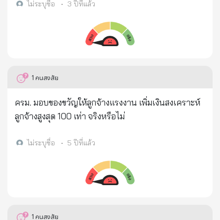
คำ ถ้าผู้อ่านช่วยส่งต่อเอาบุญ จะเป็นประโยชน์อย่างมาก
ขอคนพร้อมเริ่มงานได้เลย 🍬 นักเรียน นักศึกษา ว่าง
ไม่ระบุชื่อ
•
3 ปีที่แล้ว
ขอให้ทุกคนที่ชอบกินเห็ด ได้ป้องกันที่ตัวเรา ว่าเราควร
งานก็ทำได้ 🍬 งานฟังเพลง ดูคลิป จาก You Tube/Joox
จะกินเห็ดต่อไปหรือจะเลิกกินเห็ด จะได้ป้องกันตนเอง
📌สนใจแอด LINE : @734ppovc นะคะ
จากโรคร้ายที่จะตามมาจากรูปแบบที่เราคาดไม่ถึง จาก
การได้คุยเปิดใจ กับคนขายเห็ดหรือคนเพาะเห็ดขาย
คุณมนัสมีอาชีพขายเห็ด ขายส่งต่อกับพ่อค้าแม่ค้าต่าง ๆ
1
คนสงสัย
ทั่วประเทศ ทำมาจนเข้าปีที่ 20 สิ่งหนึ่งที่รู้ในใจคือ จะไม่
ให้ลูกและครอบครัวตัวเองกินเห็ดที่ขายเลย จนกระทั่งผล
ครม. มอบของขวัญให้ลูกจ้างแรงงาน เพิ่มเงินสงเคราะห์
ที่สุด....ร่างกายตัวเองทรุด หมดเรี่ยวหมดแรง ทั้งที่ไม่มี
ลูกจ้างสูงสุด 100 เท่า จริงหรือไม่
โรคประจำตัว เป็นมาแบบนี้มาเป็นเดือน ๆ จนไปให้หมอ
ตรวจร่างกาย หมอบอกว่ามีเชื้อมะเร็งในกระแสเลือด แต่
ไม่ระบุชื่อ
•
5 ปีที่แล้ว
หาจุดที่เป็นไม่เจอ แต่ฟังจากหมอพูดว่า มะเร็งถ้าเป็น
ระยะที่ 1 หรือที่ 2 คงไม่พบ นี่อาจจะเป็นระยะ 3 หรือ 4
แต่หมอก็ยังเช็คไม่ได้ว่าเป็นตรงไหน คุณมนัสก็กลับบ้าน
มาด้วยใจหดหู่หมดกำลังใจ แต่มีลูกที่น่ารักถึง 7 คน มี
ภรรยาที่น่ารัก แม่พ่อและญาติที่รักอีกหลายชีวิต ที่จะ
1
คนสงสัย