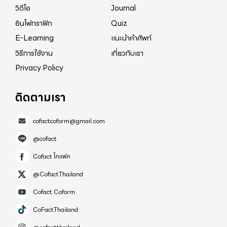
หรือเห็ดเลย แต่ส่งขายให้คนกินทั้งประเทศ เวรกรรมจะ
วิดีโอ
Journal
มาย้อนที่หรือไม่ จึงถามไปว่าทำไมถึงคิดอย่างนั้น คุณ
อินโฟกราฟิก
Quiz
มนัสเล่าต่อว่า ก่อนที่จะเป็นแบบนี้ เขาได้เห็นเจ้าของโรง
E-Learning
แนะนำคำศัพท์
เพาะเห็ด ที่ส่งเห็ดมาให้เป็นประจำ เป็นมะแร็งเต้านม
วิธีการใช้งาน
เกี่ยวกับเรา
และตัดเต้านมไปแล้ว และก็ไม่รู้ว่าจะหายหรือไม่ และลูก
Privacy Policy
น้องที่ทำงานกับโรงเพาะเห็ด ก็มีอาการเจ็บป่วยไปทีละ
คนสองคนอย่างต่อเนื่อง และทุกคนที่ทำงานโรงเพาะ
ติดตามเรา
เห็ด แต่ละคนมีสุขภาพไม่ดีกันเกือบทุกคน คุณมนัสไม่ได้
เพาะเห็ดเอง แต่ผมเป็นผู้รับมาจำหน่ายต่อ ซึ่งล่าสุดก็มา
cofactcoform@gmail.com
พบเชื้อมะเร็งในกระแสเลือด จากนั้นจึงตั้งคำถามไปว่า
@cofact
เพราะอะไรที่ทำให้ทุกคนที่ทำงานตรงจุดนี้ จึงมีร่างกาย
Cofact โคแฟค
ไม่แข็งแรง คุณมนัสเลยเล่าให้ฟังว่า การเพาะเห็ดต้องใช้
ยาสารเคมีหรือยาฆ่าแมลง ยาฆ่าหนอนอย่างมาก อาจจะ
@CofactThailand
เป็นเพราะเจ้าของโรงงานเพาะเห็ดและลูกน้อง ต้องสูด
Cofact Coform
ดมสารเคมีเหล่านั้น ถึงแม้คนปลูกเห็ดจะไม่กินเห็ด คน
CoFactThailand
ขายเห็ดไม่กินเห็ด แต่การสูดดมสารพิษพวกนี้ทุก ๆ วัน.