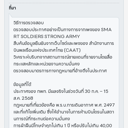
ที่มา
วิธีการตรวจสอบ
ตรวจสอบประกาศอย่างเป็นทางการจากเพจของ SMA
RT SOLDIERS STRONG ARMY
สืบค้นข้อมูลยืนยันจากเว็บไซต์และเพจของ สำนักงานการ
บินพลเรือนแห่งประเทศไทย (CAAT)
วิเคราะห์บริบทจากสถานการณ์ชายแดนที่รายงานโดยสื่อ
กระแสหลักและหน่วยงานความมั่นคง
ตรวจสอบมาตรการทางกฎหมายที่อ้างถึงในประกาศ
ข้อมูลที่ได้
ประกาศของ กพท. มีผลจริงในช่วงวันที่ 30 ก.ค. – 15
ส.ค. 2568
กฎหมายที่เกี่ยวข้องคือ พ.ร.บ.การเดินอากาศ พ.ศ. 2497
และที่แก้ไขเพิ่มเติม ซึ่งให้อำนาจในการห้ามบินโดรนในสถา
นการณ์ที่กระทบต่อความมั่นคง
การฝ่าฝืนมีโทษจำคุกไม่เกิน 1 ปี หรือปรับไม่เกิน 40,00