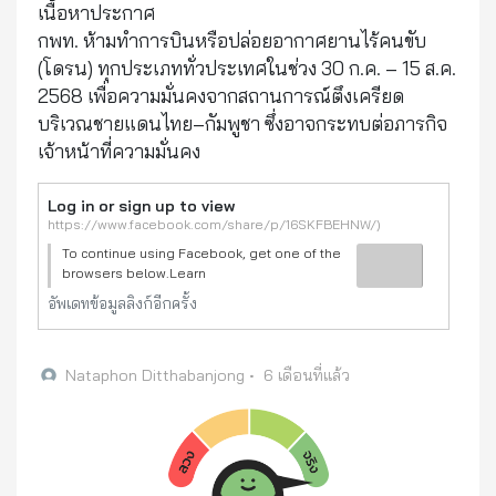
เนื้อหาประกาศ
กพท. ห้ามทำการบินหรือปล่อยอากาศยานไร้คนขับ
(โดรน) ทุกประเภททั่วประเทศในช่วง 30 ก.ค. – 15 ส.ค.
2568 เพื่อความมั่นคงจากสถานการณ์ตึงเครียด
บริเวณชายแดนไทย–กัมพูชา ซึ่งอาจกระทบต่อภารกิจ
เจ้าหน้าที่ความมั่นคง
Log in or sign up to view
https://www.facebook.com/share/p/16SKFBEHNW/)
To continue using Facebook, get one of the
browsers below.Learn
moreChromeFirefoxEdge
อัพเดทข้อมูลลิงก์อีกครั้ง
Nataphon Ditthabanjong
•
6 เดือนที่แล้ว