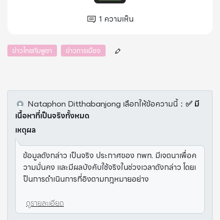
1
ความเห็น
ข่าวไทยกัมพูชา
ข่าวการเมือง
Nataphon Ditthabanjong
เลือกให้ข้อความนี้
：
✅ มี
เนื้อหาที่เป็นจริงทั้งหมด
เหตุผล
ข้อมูลดังกล่าว เป็นจริง ประกาศของ กพท. มีเจตนาเพื่อค
วามมั่นคง และมีผลบังคับใช้จริงในช่วงเวลาดังกล่าว โดยเ
ป็นการดำเนินการที่อิงตามกฎหมายอย่าง
ดูรายละเอียด