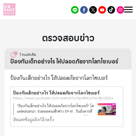
ตรวจสอบข่าว
1
คนสงสัย
ป้องกันเด็กอย่างไร ให้ปลอดภัยจากโลกไซเบอร์
ป้องกันเด็กอย่างไร ให้ปลอดภัยจากโลกไซเบอร์
ป้องกันเด็กอย่างไร ให้ปลอดภัยจากโลกไซเบอร์
https://www.youtube.com/watch?v=Vpv84Izz1oU&t=250s
“ป้องกันเด็กอย่างไร ให้ปลอดภัยจากโลกไซเบอร์" โค
แฟคสนทนา: รวมพลคนเช็กข่าว EP.41 . วันอังคารที่
19 พฤษภาคม 2569 เวลา 14.00-14.30 น. พลินี
อัพเดทข้อมูลลิงก์อีกครั้ง
เสริมสินสิริ ผู้ประสานงานโคแฟค (ประเทศไทย) .
ดร.ศรีดา ตันทะอธิพ