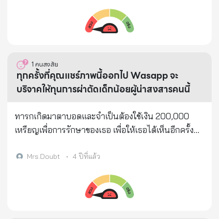
1,402,804 ราย เป็นจำนวนเงิน 1,248,741,400 บาท
1
คนสงสัย
ทุกครั้งที่คุณแชร์ภาพนี้ออกไป Wasapp จะ
บริจาคให้ทุนการผ่าตัดเด็กน้อยผู้น่าสงสารคนนี้
ทารกเกิดมาตาบอดและจำเป็นต้องใช้เงิน 200,000
เหรียญเพื่อการรักษาของเธอ เพื่อให้เธอได้เห็นอีกครั้ง
คุณไม่จำเป็นต้องบริจาคเงินค่ะ. แต่ขอให้ช่วยแชร์. ทุก
ครั้งที่คุณแชร์ภาพนี้ออกไป Wasapp จะบริจาคให้ทุน
Mrs.Doubt
•
4 ปีที่แล้ว
การผ่าตัดเด็กน้อยผู้น่าสงสารคนนี้ ทุกๆครั้งที่คุณแชร์ค่ะ
ช่วยๆกันหน่อยนะคะ เราเป็น เพื่อนร่วมโลกเดียวกัน