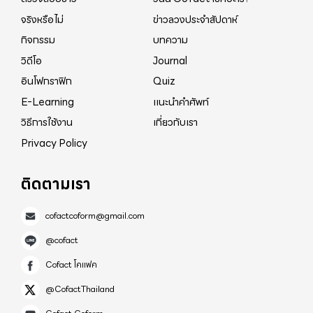
จริงหรือไม่
ข่าวลวงประจำสัปดาห์
กิจกรรม
บทความ
วิดีโอ
Journal
อินโฟกราฟิก
Quiz
E-Learning
แนะนำคำศัพท์
วิธีการใช้งาน
เกี่ยวกับเรา
Privacy Policy
ติดตามเรา
cofactcoform@gmail.com
@cofact
Cofact โคแฟค
@CofactThailand