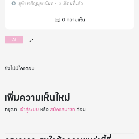
สุชัย เจริญมุขยนันท
•
3 เดือนที่แล้ว
0
ความเห็น
AI
ยังไม่มีใครตอบ
เพิ่มความเห็นใหม่
กรุณา
เข้าสู่ระบบ
หรือ
สมัครสมาชิก
ก่อน