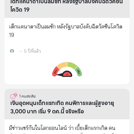
เด็กแคนาดาเป็นลมชัก หลังรัฐบาลบังคับฉีดวัคซีน
โควิด 19
เด็กแคนาดาเป็นลมชัก หลังรัฐบาลบังคับฉีดวัคซีนโควิด
19
•
5 ปีที่แล้ว
1
คนสงสัย
เงินอุดหนุนเด็กแรกเกิด คนพิการและผู้สูงอายุ
3,000 บาท เริ่ม 9 ตค.นี้ จริงหรือ
มีข่าวแชร์กันในโลกออนไลน์ ว่า เบี้ยเด็กแรกเกิด คน