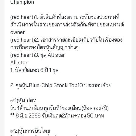
Champion
(red heart)1. ตัวสินค้าที่ลงตราประทับของประเทศที่
ดำเนินการในส่วนของการส่งผลิตภัณฑ์ขายของแบรนด์
owner
(red heart)2. เอกสารรายละเอียดเกี่ยวกับในเรื่องของ
การถือครองบัตรหุ้นสัญญาต่างๆ
(red heart)3. ชุด All star
All star
1. บัตรวิสดอม 6 ปี 1 ชุด
2. ชุดหุ้นBlue-Chip Stock Top10 ประกอบด้วย
✅1)หุ้น ปตท.
รับ4ล้าน/เดือนทุกวันที่1ของเดือน(ถือครอง7ปี)
** 6 มิ.ย.2569 รับเงินสด2ล้าน+ทอง 50 บาท
✅2)หุ้นการบินไทย