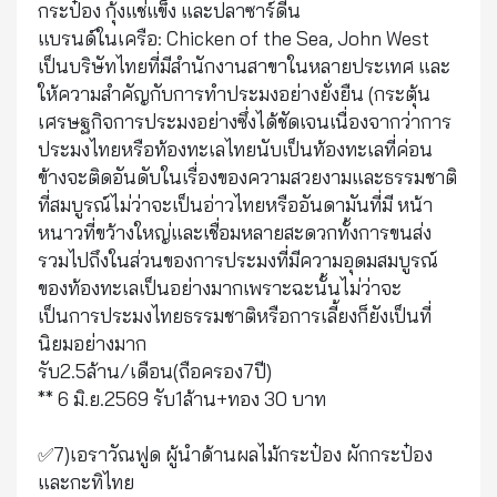
กระป๋อง กุ้งแช่แข็ง และปลาซาร์ดีน
แบรนด์ในเครือ: Chicken of the Sea, John West
เป็นบริษัทไทยที่มีสำนักงานสาขาในหลายประเทศ และ
ให้ความสำคัญกับการทำประมงอย่างยั่งยืน (กระตุ้น
เศรษฐกิจการประมงอย่างซึ่งได้ชัดเจนเนื่องจากว่าการ
ประมงไทยหรือท้องทะเลไทยนับเป็นท้องทะเลที่ค่อน
ข้างจะติดอันดับในเรื่องของความสวยงามและธรรมชาติ
ที่สมบูรณ์ไม่ว่าจะเป็นอ่าวไทยหรืออันดามันที่มี หน้า
หนาวที่ขว้างใหญ่และเชื่อมหลายสะดวกทั้งการขนส่ง
รวมไปถึงในส่วนของการประมงที่มีความอุดมสมบูรณ์
ของท้องทะเลเป็นอย่างมากเพราะฉะนั้นไม่ว่าจะ
เป็นการประมงไทยธรรมชาติหรือการเลี้ยงก็ยังเป็นที่
นิยมอย่างมาก
รับ2.5ล้าน/เดือน(ถือครอง7ปี)
** 6 มิ.ย.2569 รับ1ล้าน+ทอง 30 บาท
✅7)เอราวัณฟูด ผู้นำด้านผลไม้กระป๋อง ผักกระป๋อง
และกะทิไทย