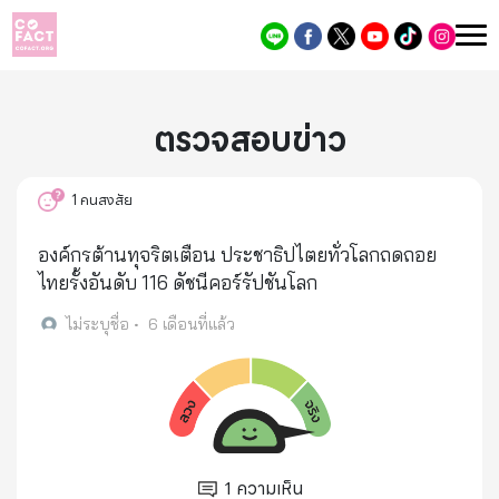
ตรวจสอบข่าว
1
คนสงสัย
องค์กรต้านทุจริตเตือน ประชาธิปไตยทั่วโลกถดถอย
ไทยรั้งอันดับ 116 ดัชนีคอร์รัปชันโลก
ไม่ระบุชื่อ
•
6 เดือนที่แล้ว
1
ความเห็น