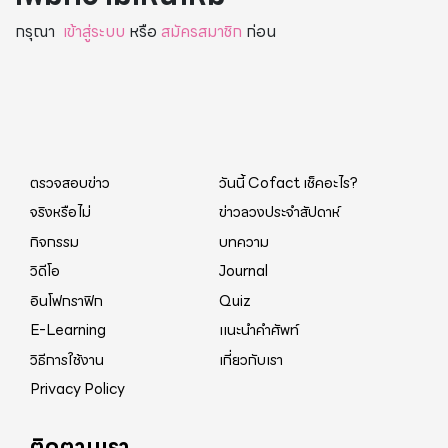
กรุณา
เข้าสู่ระบบ
หรือ
สมัครสมาชิก
ก่อน
ตรวจสอบข่าว
วันนี้ Cofact เช็คอะไร?
จริงหรือไม่
ข่าวลวงประจำสัปดาห์
กิจกรรม
บทความ
วิดีโอ
Journal
อินโฟกราฟิก
Quiz
E-Learning
แนะนำคำศัพท์
วิธีการใช้งาน
เกี่ยวกับเรา
Privacy Policy
ติดตามเรา