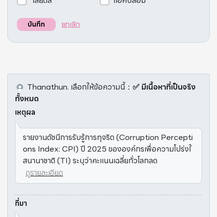
เสียดสี
แอคปลอม
ยกเลิก
บันทึก
Thanathun.
เลือกให้ข้อความนี้
：
✅ มีเนื้อหาที่เป็นจริง
ทั้งหมด
เหตุผล
รายงานดัชนีการรับรู้การทุจริต (Corruption Percepti
ons Index: CPI) ปี 2025 ขององค์กรเพื่อความโปร่งใ
สนานาชาติ (TI) ระบุว่าคะแนนเฉลี่ยทั่วโลกลด
ดูรายละเอียด
ที่มา