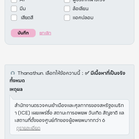
มีม
ล้อเลียน
เสียดสี
แอคปลอม
ยกเลิก
บันทึก
Thanathun.
เลือกให้ข้อความนี้
：
✅ มีเนื้อหาที่เป็นจริง
ทั้งหมด
เหตุผล
สำนักงานตรวจคนเข้าเมืองและศุลกากรของสหรัฐอเมริก
า (ICE) เผยแพร่ชื่อ สถานะการอพยพ วันเกิด สัญชาติ แล
ะสถานที่ตั้งของศูนย์กักของผู้อพยพมากกว่า 6
ดูรายละเอียด