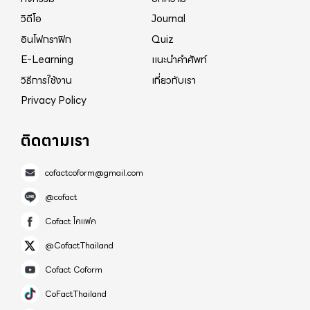
วิดีโอ
Journal
อินโฟกราฟิก
Quiz
E-Learning
แนะนำคำศัพท์
วิธีการใช้งาน
เกี่ยวกับเรา
Privacy Policy
ติดตามเรา
cofactcoform@gmail.com
@cofact
Cofact โคแฟค
@CofactThailand
Cofact Coform
CoFactThailand