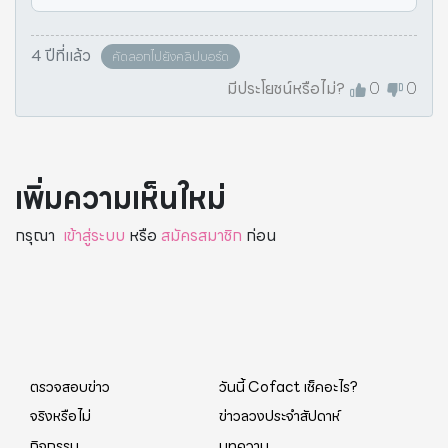
on to
4 ปีที่แล้ว
คัดลอกไปยังคลิปบอร์ด
มีประโยชน์หรือไม่?
0
0
เพิ่มความเห็นใหม่
กรุณา
เข้าสู่ระบบ
หรือ
สมัครสมาชิก
ก่อน
ตรวจสอบข่าว
วันนี้ Cofact เช็คอะไร?
จริงหรือไม่
ข่าวลวงประจำสัปดาห์
กิจกรรม
บทความ