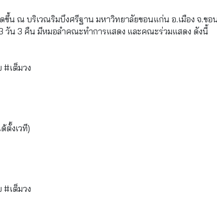
ขึ้น ณ บริเวณริมบึงศรีฐาน มหาวิทยาลัยขอนแก่น อ.เมือง จ.ขอ
วลา 3 วัน 3 คืน มีหมอลำคณะทำการแสดง และคณะร่วมแสดง ดังนี้
 #เต็มวง
ตั้งเวที)
 #เต็มวง