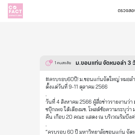
ตรวจสอบ
ม.ขอนแก่น จัดหมอลำ 3 วั
1
คนสงสัย
#ครบรอบ60ปี! ม.ขอนแก่นจัดใหญ่ หมอลำ 3
ตั้งแต่วันที่ 9-11 ตุลาคม 2566
.
วันที่ 4 สิงหาคม 2566 ผู้สื่อข่าวรายงา
ซบุ๊กเพจ ใต้เตียงมข. โพสต์ข้อความระบุว่
คืน เกือบ 20 คณะ แสดง ณ บริเวณริมบึงศรี
.
“ครบรอบ 60 ปี มหาวิทยาลัยขอนแก่น จัดหม