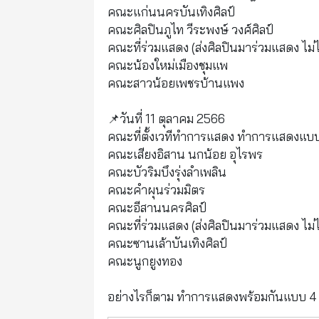
คณะแก่นนครบันเทิงศิลป์
คณะศิลปินภูไท วีระพงษ์ วงศ์ศิลป์
คณะที่ร่วมแสดง (ส่งศิลปินมาร่วมแสดง ไม่ได้
คณะน้องใหม่เมืองชุมแพ
คณะสาวน้อยเพชรบ้านแพง
📌วันที่ 11 ตุลาคม 2566
คณะที่ตั้งเวทีทำการแสดง ทำการแสดงแบบ
คณะเสียงอิสาน นกน้อย อุไรพร
คณะบัวริมบึงรุ่งลำเพลิน
คณะคำผุนร่วมมิตร
คณะอีสานนครศิลป์
คณะที่ร่วมแสดง (ส่งศิลปินมาร่วมแสดง ไม่ได้
คณะซานเล้าบันเทิงศิลป์
คณะนูกยูงทอง
อย่างไรก็ตาม ทำการแสดงพร้อมกันแบบ 4 เ