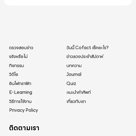
ตรวจสอบข่าว
วันนี้ Cofact เช็คอะไร?
จริงหรือไม่
ข่าวลวงประจำสัปดาห์
กิจกรรม
บทความ
วิดีโอ
Journal
อินโฟกราฟิก
Quiz
E-Learning
แนะนำคำศัพท์
วิธีการใช้งาน
เกี่ยวกับเรา
Privacy Policy
ติดตามเรา