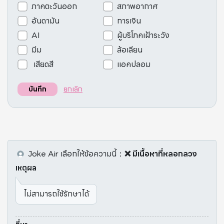
ภาคตะวันออก
สภาพอากาศ
อันดามัน
การเงิน
AI
ผู้บริโภคเฝ้าระวัง
มีม
ล้อเลียน
เสียดสี
แอคปลอม
ยกเลิก
บันทึก
Joke Air
เลือกให้ข้อความนี้
：
❌ มีเนื้อหาที่หลอกลวง
เหตุผล
ไม่สามารถใช้รักษาได้