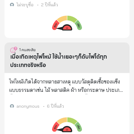
ไม่ระบุชื่อ
•
2 ปีที่แล้ว
1
คนสงสัย
เมื่อเกิดเหตุไฟไหม้ ใช้น้ำเยอะๆก็ดับไฟได้ทุก
ประเภทจริงหรือ
ไฟไหม้เกิดได้จากหลายสาเหตุ แบบวัสดุติดเชื้อของแข็ง
แบบธรรมดาเช่น ไม้ พลาสติค ผ้า หรือกระดาษ ประเภท
นี้เป็นประเภทที่ใช้น้ำดับได้ นอกจากนี้ต้องใช้วิธีอื่นๆจริง
หรือคะ
anonymous
•
6 ปีที่แล้ว