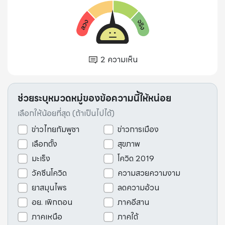
2
ความเห็น
ช่วยระบุหมวดหมู่ของข้อความนี้ให้หน่อย
เลือกให้น้อยที่สุด (ถ้าเป็นไปได้)
ข่าวไทยกัมพูชา
ข่าวการเมือง
เลือกตั้ง
สุขภาพ
มะเร็ง
โควิด 2019
วัคซีนโควิด
ความสวยความงาม
ยาสมุนไพร
ลดความอ้วน
อย. เพิกถอน
ภาคอีสาน
ภาคเหนือ
ภาคใต้