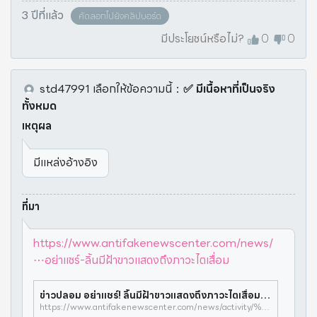
3 ปีที่แล้ว
คัดลอกไปยังคลิปบอร์ด
มีประโยชน์หรือไม่?
0
0
std47991
เลือกให้ข้อความนี้
：
✅ มีเนื้อหาที่เป็นจริง
ทั้งหมด
เหตุผล
มีแหล่งอ้างอิง
ที่มา
https://www.antifakenewscenter.com/news/
⋯อย่าแชร์-ลิ้นมีฝ้าขาวแสดงถึงภาวะไตเสื่อม
ข่าวปลอม อย่าแชร์! ลิ้นมีฝ้าขาวแสดงถึงภาวะไตเสื่อม | ศูนย์ต่อต้านข่าวปลอม
https://www.antifakenewscenter.com/news/activity/%e0%b8%82%e0%b9%88%e0%b8%b2%e0%b8%a7%e0%b8%9b%e0%b8%a5%e0%b8%ad%e0%b8%a1-%e0%b8%ad%e0%b8%a2%e0%b9%88%e0%b8%b2%e0%b9%81%e0%b8%8a%e0%b8%a3%e0%b9%8c-%e0%b8%a5%e0%b8%b4%e0%b9%89%e0%b8%99%e0%b8%a1%e0%b8%b5%e0%b8%9d%e0%b9%89%e0%b8%b2%e0%b8%82%e0%b8%b2%e0%b8%a7%e0%b9%81%e0%b8%aa%e0%b8%94%e0%b8%87%e0%b8%96%e0%b8%b6%e0%b8%87%e0%b8%a0%e0%b8%b2%e0%b8%a7%e0%b8%b0%e0%b9%84%e0%b8%95%e0%b9%80%e0%b8%aa%e0%b8%b7%e0%b9%88%e0%b8%ad%e0%b8%a1