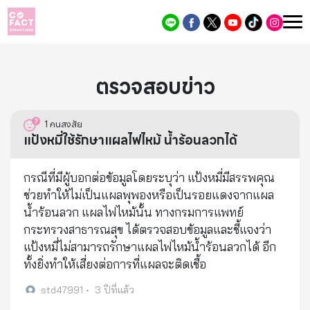
ตรวจสอบข่าว
1
คนสงสัย
แป้งหมี่ใช้รักษาแผลไฟไหม้ น้ำร้อนลวกได้
กรณีที่มีผู้บอกต่อข้อมูลโดยระบุว่า แป้งหมี่มีสรรพคุณ
ช่วยทำให้ไม่เป็นแผลพุพองหรือเป็นรอยแดงจากแผล
น้ำร้อนลวก แผลไฟไหม้นั้น ทางกรมการแพทย์
กระทรวงสาธารณสุข ได้ตรวจสอบข้อมูลและชี้แจงว่า
แป้งหมี่ไม่สามารถรักษาแผลไฟไหม้น้ำร้อนลวกได้ อีก
ทั้งยิ่งทำให้เสี่ยงต่อการที่แผลจะติดเชื้อ
std47991
•
3 ปีที่แล้ว