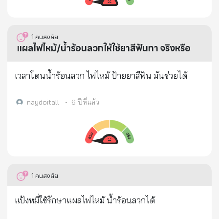
1
คนสงสัย
แผลไฟไหม้/น้ำร้อนลวกให้ใช้ยาสีฟันทา จริงหรือ
เวลาโดนน้ำร้อนลวก ไฟไหม้ ป้ายยาสีฟัน มันช่วยได้
naydoitall
•
6 ปีที่แล้ว
1
คนสงสัย
แป้งหมี่ใช้รักษาแผลไฟไหม้ น้ำร้อนลวกได้