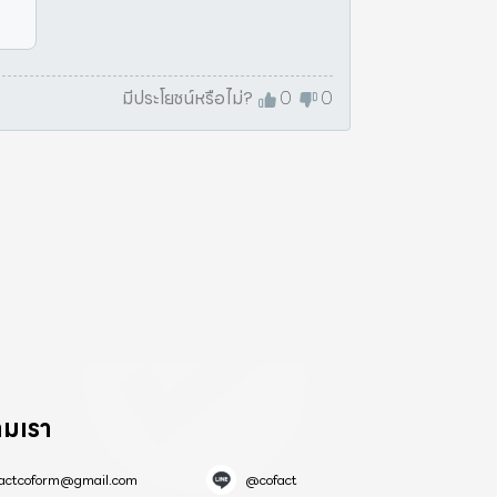
มีประโยชน์หรือไม่?
0
0
ามเรา
factcoform@gmail.com
@cofact