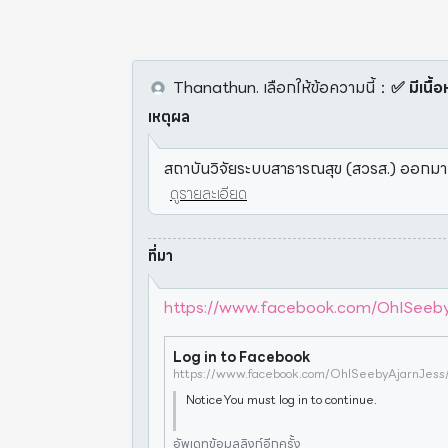
Thanathun.
เลือกให้ข้อความนี้
：
✅ มีเนื้อ
เหตุผล
สถาบันวิจัยระบบสาธารณสุข (สวรส.) ออกมาเ
ดูรายละเอียด
ที่มา
https://www.facebook.com/OhISe
Log in to Facebook
NoticeYou must log in to continue.
อัพเดทข้อมูลลิงก์อีกครั้ง