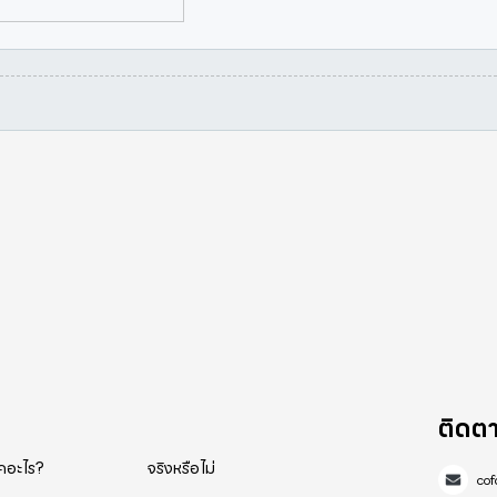
ติดต
็คอะไร?
จริงหรือไม่
co