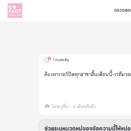
ตรวจสอบ
1
คนสงสัย
คิง เพาเวอร์ปิดทุกสาขาสิ้นเดือนนี้-เวทีม
ไม่ระบุชื่อ
•
4 เดือนที่แล้ว
ช่วยระบุหมวดหมู่ของข้อความนี้ให้หน่