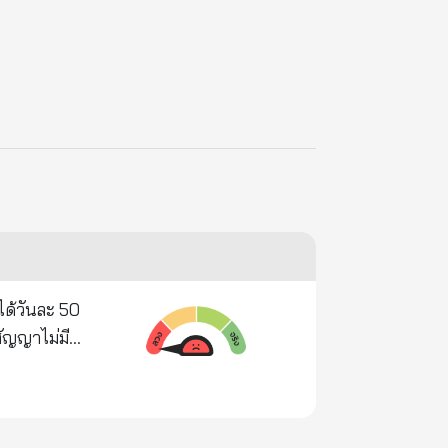
ได้วันละ 50
าย เวที
จัดมวยสัปดาห์
ะ 80 คนหรือ