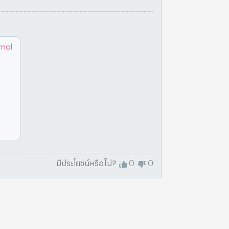
mal
มีประโยชน์หรือไม่?
0
0