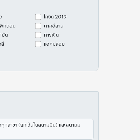
ง
โควิด 2019
เพิกถอน
ภาคอีสาน
ามัน
การเงิน
ดสี
แอคปลอม
ปิดทุกสาขา (ยกเว้นในสนามบิน) และสนามม