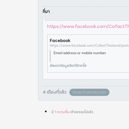
ที่มา
https://www.facebook.com/Cofac
Facebook
Email address or mobile number
อัพเดทข้อมูลลิงก์อีกครั้ง
4 เดือนที่แล้ว
คัดลอกไปยังคลิปบอร์ด
มี
1
ความเห็น
เจ้าของลบไปแล้ว
.