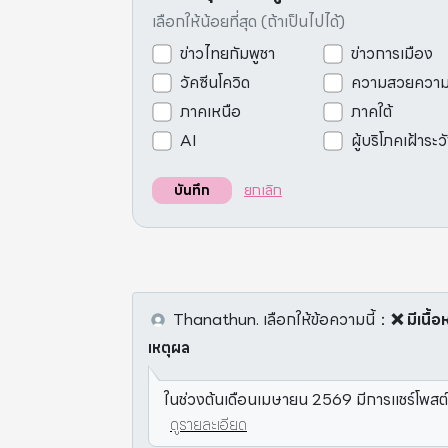
เลือกให้น้อยที่สุด (ถ้าเป็นไปได้)
ข่าวไทยกัมพูชา
ข่าวการเมือง
วัคซีนโควิด
ความสวยควา
ภาคเหนือ
ภาคใต้
AI
ผู้บริโภคเฝ้าระว
ยกเลิก
บันทึก
Thanathun.
เลือกให้ข้อความนี้
：
❌ มีเนื้
เหตุผล
ในช่วงต้นเดือนเมษายน 2569 มีการแชร์โพสต์
ดูรายละเอียด