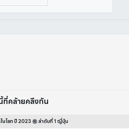
ที่คล้ายคลึงกัน
โลก ปี 2023 ㊗️ ลำดับที่ 1 ญี่ปุ่น