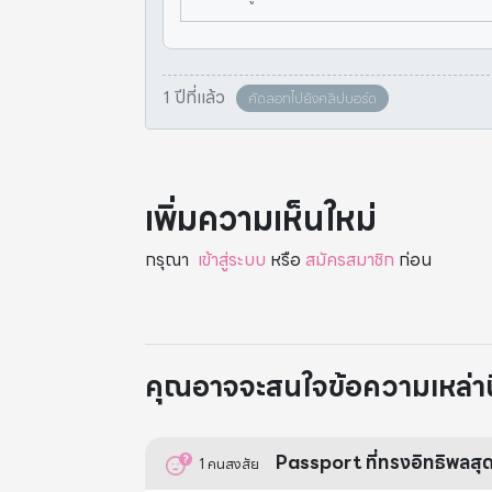
1 ปีที่แล้ว
คัดลอกไปยังคลิปบอร์ด
เพิ่มความเห็นใหม่
กรุณา
เข้าสู่ระบบ
หรือ
สมัครสมาชิก
ก่อน
คุณอาจจะสนใจข้อความเหล่านี้
Passport ที่ทรงอิทธิพลสุดใน
1
คนสงสัย