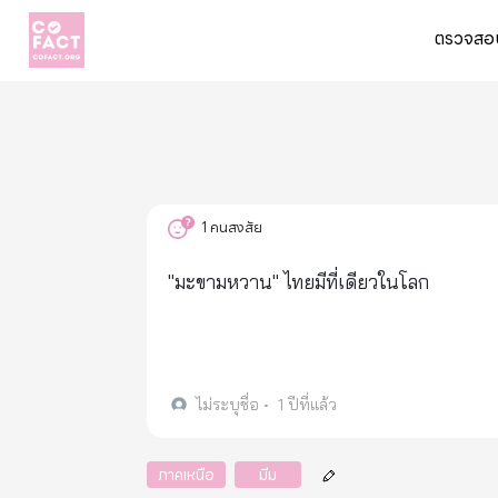
ตรวจสอบ
1
คนสงสัย
"มะขามหวาน" ไทยมีที่เดียวในโลก
ไม่ระบุชื่อ
•
1 ปีที่แล้ว
ภาคเหนือ
มีม