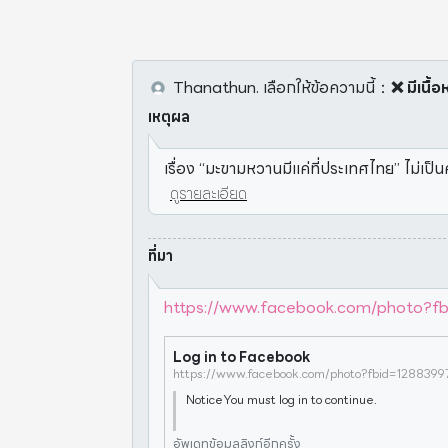
Thanathun.
เลือกให้ข้อความนี้
：
❌ มีเนื้
เหตุผล
เรื่อง “มะขามหวานมีแค่ที่ประเทศไทย” ไม่เ
ดูรายละเอียด
ที่มา
https://www.facebook.com/photo?
Log in to Facebook
NoticeYou must log in to continue.
อัพเดทข้อมูลลิงก์อีกครั้ง