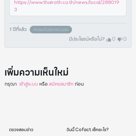
https://www.thairath.co.th/news/local/288019
3
1 ปีที่แล้ว
คัดลอกไปยังคลิปบอร์ด
มีประโยชน์หรือไม่?
0
0
เพิ่มความเห็นใหม่
กรุณา
เข้าสู่ระบบ
หรือ
สมัครสมาชิก
ก่อน
ตรวจสอบข่าว
วันนี้ Cofact เช็คอะไร?