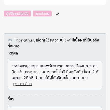
ผู้บริโภคเฝ้าระวัง
แอคปลอม
Thanathun.
เลือกให้ข้อความนี้
：
✅ มีเนื้อหาที่เป็นจริง
ทั้งหมด
เหตุผล
ราชกิจจานุเบกษาเผยแพร่ประกาศ กสทช. เรื่องมาตรการ
ป้องกันอาชญากรรมทางเทคโนโลยี มีผลบังคับตั้งแต่ 2 กั
นยายน 2568 กำหนดให้ผู้ให้บริการโทรคมนาคมต
ดูรายละเอียด
ที่มา