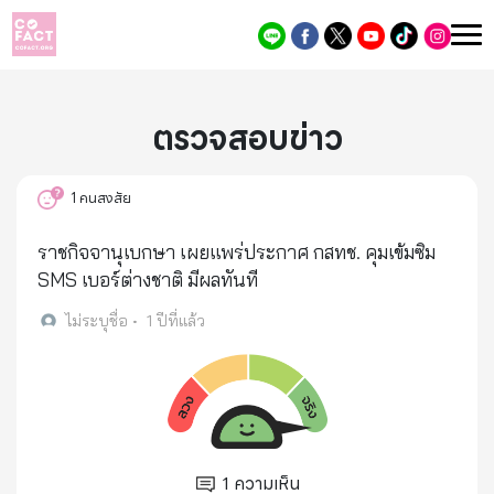
ตรวจสอบข่าว
1
คนสงสัย
ราชกิจจานุเบกษา เผยแพร่ประกาศ กสทช. คุมเข้มซิม
SMS เบอร์ต่างชาติ มีผลทันที
ไม่ระบุชื่อ
•
1 ปีที่แล้ว
1
ความเห็น