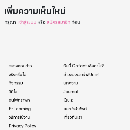
เพิ่มความเห็นใหม่
กรุณา
เข้าสู่ระบบ
หรือ
สมัครสมาชิก
ก่อน
ตรวจสอบข่าว
วันนี้ Cofact เช็คอะไร?
จริงหรือไม่
ข่าวลวงประจำสัปดาห์
กิจกรรม
บทความ
วิดีโอ
Journal
อินโฟกราฟิก
Quiz
E-Learning
แนะนำคำศัพท์
วิธีการใช้งาน
เกี่ยวกับเรา
Privacy Policy