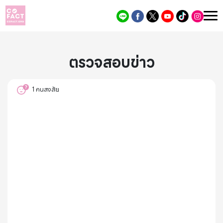
ตรวจสอบข่าว
1
คนสงสัย