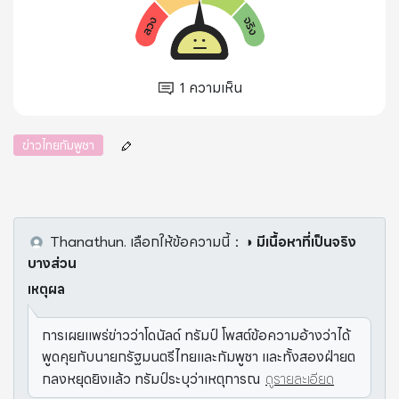
1
ความเห็น
ข่าวไทยกัมพูชา
Thanathun.
เลือกให้ข้อความนี้
：
◑ มีเนื้อหาที่เป็นจริง
บางส่วน
เหตุผล
การเผยแพร่ข่าวว่าโดนัลด์ ทรัมป์ โพสต์ข้อความอ้างว่าได้
พูดคุยกับนายกรัฐมนตรีไทยและกัมพูชา และทั้งสองฝ่ายต
กลงหยุดยิงแล้ว ทรัมป์ระบุว่าเหตุการณ
ดูรายละเอียด