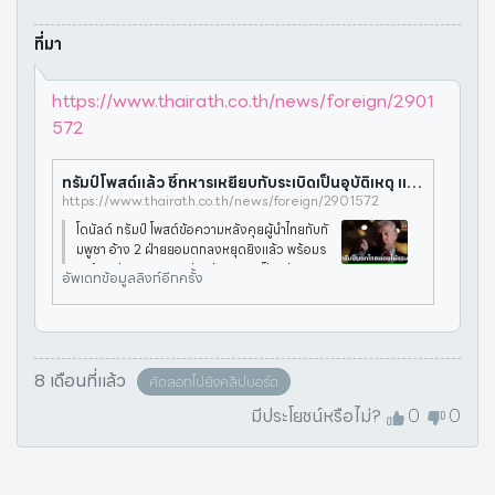
ที่มา
https://www.thairath.co.th/news/foreign/2901
572
ทรัมป์โพสต์แล้ว ชี้ทหารเหยียบกับระเบิดเป็นอุบัติเหตุ แต่ไทยตอบโต้แรง
https://www.thairath.co.th/news/foreign/2901572
โดนัลด์ ทรัมป์ โพสต์ข้อความหลังคุยผู้นำไทยกับกั
มพูชา อ้าง 2 ฝ่ายยอมตกลงหยุดยิงแล้ว พร้อมร
ะบุด้วยว่าเหตุทหารเหยียบกับระเบิดเป็นอุบัติเหตุ
อัพเดทข้อมูลลิงก์อีกครั้ง
แต่ไทยกลับตอบโต้อย่างรุนแรงเมื่อวันศุกร์ที่ 12
ธ.ค. 2568 โดนัลด
8 เดือนที่แล้ว
คัดลอกไปยังคลิปบอร์ด
มีประโยชน์หรือไม่?
0
0