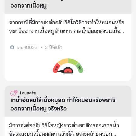
ออกจากเนื้อหมู
จากกรณีที่มีการส่งต่อคลิปวิดีโอวิธีการทำให้หนอนหรือ
พยาธิออกจากเนื้อหมู ด้วยการราดน้ำอัดลมลงบนเนื้อหมู
สดนั้น ทางกรมปศุสัตว์ กระทรวงเกษตรและสหกรณ์ ได้
ตรวจสอบและชี้แจงข้อเท็จจริงว่า วิธีการดังกล่าวไม่
std48035
•
3 ปีที่แล้ว
สามารถทำให้สิ่งแปลกปลอม ทั้งหนอนหรือพยาธิออกมา
จากเนื้อหมูได้ ซึ่งคลิปดังกล่าวในการถ่ายทำมีบางช่วง
บางตอนที่ผู้ผลิตคลิปไม่ได้ถ่ายทำไปบนเนื้อทดลอง จึง
เป็นไปได้ว่า จะเป็นการจงใจใส่สิ่งผิดปกติลงไป หรือ
เป็นการตกแต่งภาพด้วยคอมพิวเตอร์ เพื่อเรียกยอดไลก์
1
คนสงสัย
ยอดแชร์ในช่องทางโซเชียลมีเดีย บทสรุปของเรื่องนี้ : วิธี
เทน้ำอัดลมใส่เนื้อหมูสด ทำให้หนอนหรือพยาธิ
การดังกล่าวไม่สามารถทำให้สิ่งแปลกปลอม ทั้งหนอน
ออกจากเนื้อหมู จริงหรือ
หรือพยาธิออกมาจากเนื้อหมูได้ กรมปศุสัตว์นำเนื้อสุกร
หลายส่วน มาทดลองเช่นเดียวกับในคลิปที่ส่งต่อ ๆ กันนี้
มีการส่งต่อคลิปวีดีโอหญิงชาวต่างชาติทดลองราดน้ำ
และไม่พบลักษณะผิดปกติดังที่ปรากฏ
อัดลมลงบนเนื้อหมูสดๆ แล้วมีลักษณะคล้ายหนอน