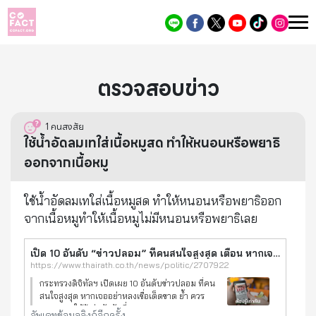
ตรวจสอบข่าว
1
คนสงสัย
ใช้น้ำอัดลมเทใส่เนื้อหมูสด ทำให้หนอนหรือพยาธิ
ออกจากเนื้อหมู
ใช้น้ำอัดลมเทใส่เนื้อหมูสด ทำให้หนอนหรือพยาธิออก
จากเนื้อหมูทำให้เนื้อหมูไม่มีหนอนหรือพยาธิเลย
เปิด 10 อันดับ “ข่าวปลอม” ที่คนสนใจสูงสุด เตือน หากเจออย่าหลงเชื่อเด็ดขาด
https://www.thairath.co.th/news/politic/2707922
กระทรวงดิจิทัลฯ เปิดเผย 10 อันดับข่าวปลอม ที่คน
สนใจสูงสุด หากเจออย่าหลงเชื่อเด็ดขาด ย้ำ ควร
ตรวจสอบให้รู้เท่าทันวันที่ 8 กรกฎาคม 2566 นาย
อัพเดทข้อมูลลิงก์อีกครั้ง