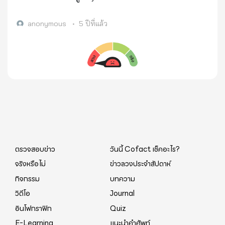
แมลงวันออกมา จริงหรือ
anonymous
•
5 ปีที่แล้ว
ตรวจสอบข่าว
วันนี้ Cofact เช็คอะไร?
จริงหรือไม่
ข่าวลวงประจำสัปดาห์
กิจกรรม
บทความ
วิดีโอ
Journal
อินโฟกราฟิก
Quiz
E-Learning
แนะนำคำศัพท์