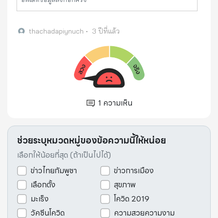
เวทางค์ พ่วงทรัพย์ รองปลัดกระทรวงดิจิทัลเพื่อ
เศรษฐกิจและสังคม (ด
thachadapiynuch
•
3 ปีที่แล้ว
1
ความเห็น
ช่วยระบุหมวดหมู่ของข้อความนี้ให้หน่อย
เลือกให้น้อยที่สุด (ถ้าเป็นไปได้)
ข่าวไทยกัมพูชา
ข่าวการเมือง
เลือกตั้ง
สุขภาพ
มะเร็ง
โควิด 2019
วัคซีนโควิด
ความสวยความงาม