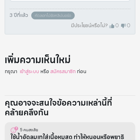
3 ปีที่แล้ว
คัดลอกไปยังคลิปบอร์ด
มีประโยชน์หรือไม่?
0
0
เพิ่มความเห็นใหม่
กรุณา
เข้าสู่ระบบ
หรือ
สมัครสมาชิก
ก่อน
คุณอาจจะสนใจข้อความเหล่านี้ที่
คล้ายคลึงกัน
5
คนสงสัย
ใช้น้ำอัดลมเทใส่เนื้อหมูสด ทำให้หนอนหรือพยาธิ