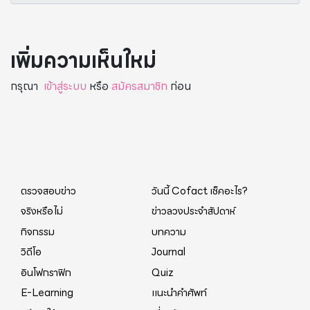
เพิ่มความเห็นใหม่
กรุณา
เข้าสู่ระบบ
หรือ
สมัครสมาชิก
ก่อน
ตรวจสอบข่าว
วันนี้ Cofact เช็คอะไร?
จริงหรือไม่
ข่าวลวงประจำสัปดาห์
กิจกรรม
บทความ
วิดีโอ
Journal
อินโฟกราฟิก
Quiz
E-Learning
แนะนำคำศัพท์