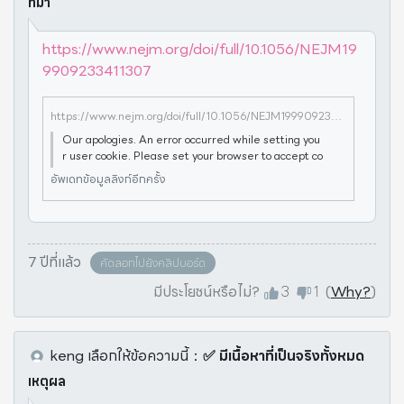
ที่มา
https://www.nejm.org/doi/full/10.1056/NEJM19
9909233411307
https://www.nejm.org/doi/full/10.1056/NEJM199909233411307
Our apologies. An error occurred while setting you
r user cookie. Please set your browser to accept co
okies to continue. NEJM.org uses cookies to improv
อัพเดทข้อมูลลิงก์อีกครั้ง
e performance
7 ปีที่แล้ว
คัดลอกไปยังคลิปบอร์ด
มีประโยชน์หรือไม่?
3
1
(
Why?
)
keng
เลือกให้ข้อความนี้
：
✅ มีเนื้อหาที่เป็นจริงทั้งหมด
เหตุผล