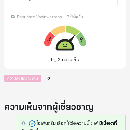
ฉะนั้นประเทศที่ใส่ใจในรายละเอียดเล็ก ๆ น้อย ๆ
เหล่านี้มีหรือจะอยู่เ
Panudate Vasinwattana
•
7 ปีที่แล้ว
3
ความเห็น
ความสวยความงาม
ความเห็นจากผู้เชี่ยวชาญ
โอเพ่นดรีม
เลือกให้ข้อความนี้
：
✅ มีเนื้อหาที่