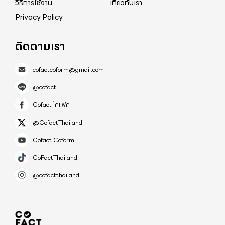
วิธีการใช้งาน
เกี่ยวกับเรา
Privacy Policy
ติดตามเรา
cofactcoform@gmail.com
@cofact
Cofact โคแฟค
@CofactThailand
Cofact Coform
CoFactThailand
@cofactthailand