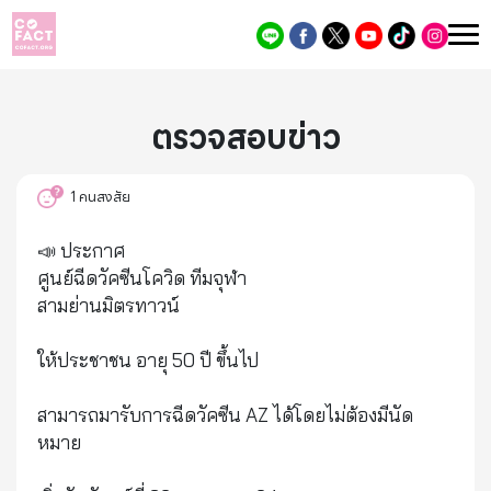
ตรวจสอบข่าว
1
คนสงสัย
📣 ประกาศ
ศูนย์ฉีดวัคซีนโควิด ทีมจุฬา
สามย่านมิตรทาวน์
ให้ประชาชน อายุ 50 ปี ขึ้นไป
สามารถมารับการฉีดวัคซีน AZ ได้โดยไม่ต้องมีนัด
หมาย