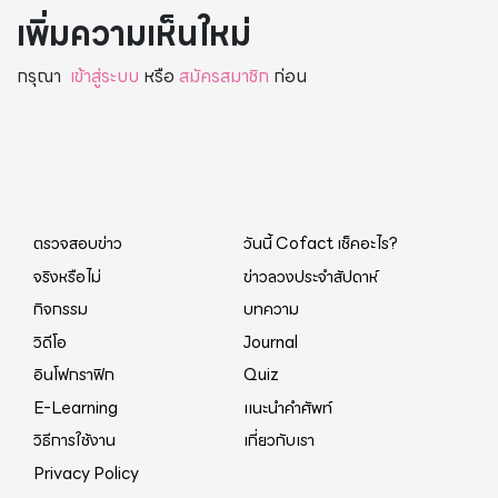
เพิ่มความเห็นใหม่
กรุณา
เข้าสู่ระบบ
หรือ
สมัครสมาชิก
ก่อน
ตรวจสอบข่าว
วันนี้ Cofact เช็คอะไร?
จริงหรือไม่
ข่าวลวงประจำสัปดาห์
กิจกรรม
บทความ
วิดีโอ
Journal
อินโฟกราฟิก
Quiz
E-Learning
แนะนำคำศัพท์
วิธีการใช้งาน
เกี่ยวกับเรา
Privacy Policy