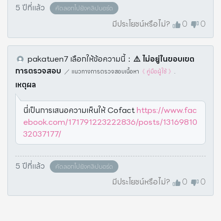
5 ปีที่แล้ว
คัดลอกไปยังคลิปบอร์ด
มีประโยชน์หรือไม่?
0
0
pakatuen7
เลือกให้ข้อความนี้
：
⚠️️ ไม่อยู่ในขอบเขต
การตรวจสอบ
／
แนวทางการตรวจสอบเนื้อหา
《 คู่มือผู้ใช้ 》
.
เหตุผล
นี่เป็นการเสนอความเห็นให้ Cofact
https://www.fac
ebook.com/171791223222836/posts/13169810
32037177/
5 ปีที่แล้ว
คัดลอกไปยังคลิปบอร์ด
มีประโยชน์หรือไม่?
0
0