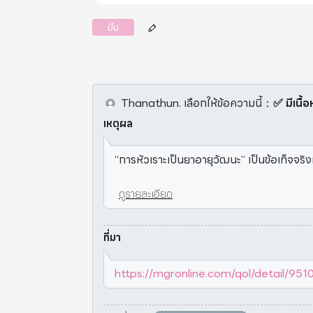
มีม
Thanathun.
เลือกให้ข้อความนี้
：
✅ มีเนื้อ
เหตุผล
“การหัวเราะเป็นยาอายุวัฒนะ” เป็นข้อเท็จจริงท
ดูรายละเอียด
ที่มา
https://mgronline.com/qol/detail/95