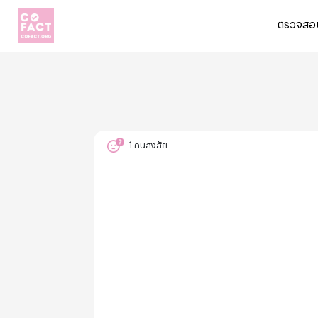
ตรวจสอบ
1
คนสงสัย