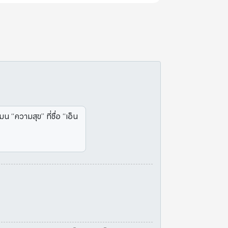
น “ความสุข” ที่ชื่อ “เอ็น