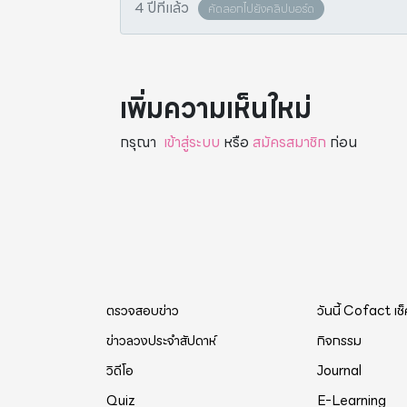
4 ปีที่แล้ว
คัดลอกไปยังคลิปบอร์ด
เพิ่มความเห็นใหม่
กรุณา
เข้าสู่ระบบ
หรือ
สมัครสมาชิก
ก่อน
ตรวจสอบข่าว
วันนี้ Cofact เช
ข่าวลวงประจำสัปดาห์
กิจกรรม
วิดีโอ
Journal
Quiz
E-Learning