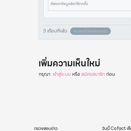
อัพเดทข้อมูลลิงก์อีกครั้ง
3 เดือนที่แล้ว
คัดลอกไปยังคลิปบอร์ด
เพิ่มความเห็นใหม่
กรุณา
เข้าสู่ระบบ
หรือ
สมัครสมาชิก
ก่อน
ตรวจสอบข่าว
วันนี้ Cofact เช