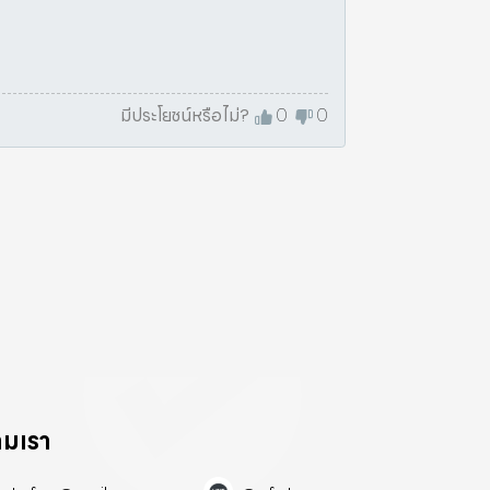
มีประโยชน์หรือไม่?
0
0
ามเรา