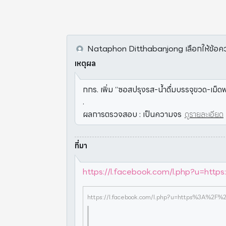
Nataphon Ditthabanjong
เลือกให้ข้อคว
เหตุผล
กกร. เพิ่ม “ซอสปรุงรส-น้ำดื่มบรรจุขวด-เม
.
ผลการตรวจสอบ : เป็นความจร
ดูรายละเอียด
ที่มา
https://l.facebook.com/l.php?u=h