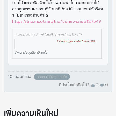
มายได้ และ/หรือ ป้ายในโรงพยาบาล ไม่สามารถอ่านได้
ฉากลูกสาวมหาเศรษฐีรักษาที่ห้อง ICU อุปกรณ์วัดชีพจ
ร ไม่สามารถอ่านค่าได้
https://tna.mcot.net/tna/th/news/list/127549
https://tna.mcot.net/tna/th/news/list/127549
Cannot get data from URL
อัพเดทข้อมูลลิงก์อีกครั้ง
10 เดือนที่แล้ว
คัดลอกไปยังคลิปบอร์ด
มีประโยชน์หรือไม่?
0
0
เพิ่มความเห็นใหม่